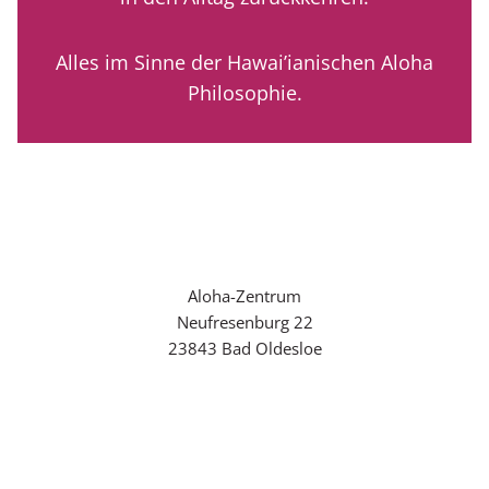
Alles im Sinne der Hawai’ianischen Aloha
Philosophie.
Aloha-Zentrum
Neufresenburg 22
23843 Bad Oldesloe
Tel. (0 45 31) 18 28 08