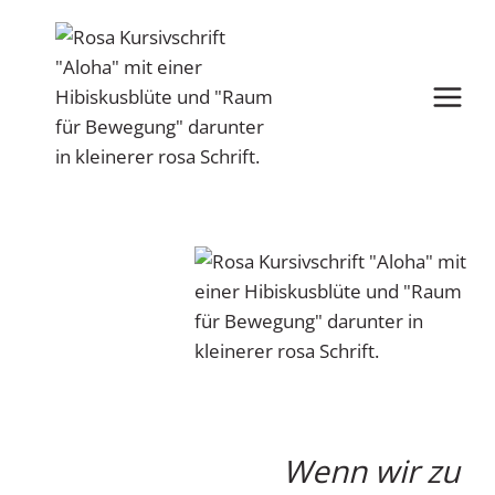
Zum
Inhalt
springen
Wenn wir zu