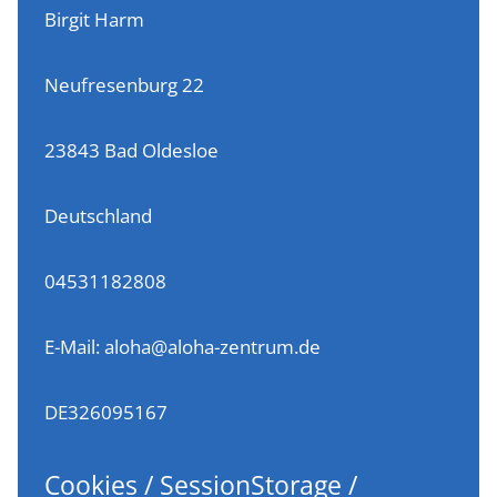
Birgit Harm
Neufresenburg 22
23843 Bad Oldesloe
Deutschland
04531182808
E-Mail:
aloha
@
aloha-zentrum.de
DE326095167
Cookies / SessionStorage /